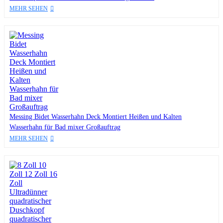
MEHR SEHEN
Messing Bidet Wasserhahn Deck Montiert Heißen und Kalten
Wasserhahn für Bad mixer Großauftrag
MEHR SEHEN