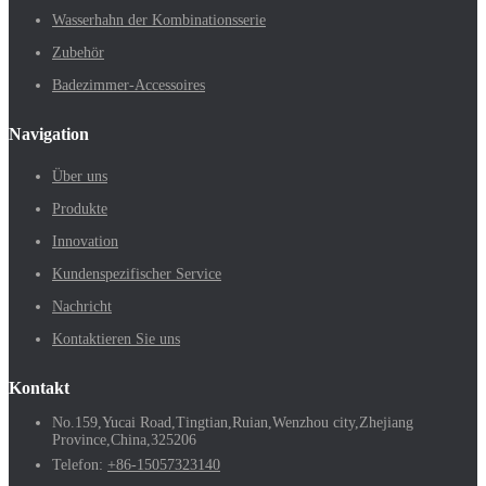
Wasserhahn der Kombinationsserie
Zubehör
Badezimmer-Accessoires
Navigation
Über uns
Produkte
Innovation
Kundenspezifischer Service
Nachricht
Kontaktieren Sie uns
Kontakt
No.159,Yucai Road,Tingtian,Ruian,Wenzhou city,Zhejiang
Province,China,325206
Telefon:
+86-15057323140