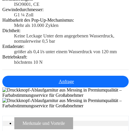
ISO9001, CE
Gewindedurchmesser:
G1 ¼ Zoll
Haltbarkeit des Pop-Up-Mechanismus:
Mehr als 10.000 Zyklen
Dichtheit:
Keine Leckage Unter dem angegebenen Wasserdruck,
normalerweise 0,5 bar
Entladerate:
größer als 0,4 l/s unter einem Wasserdruck von 120 mm
Betriebskraft:
höchstens 10 N
Anfrage
Merkmale und Vorteile