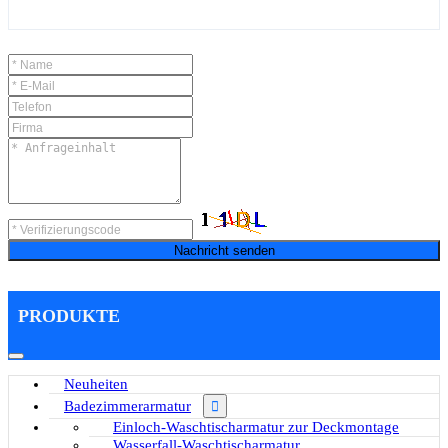
Nachricht senden
PRODUKTE
Neuheiten
Badezimmerarmatur
Einloch-Waschtischarmatur zur Deckmontage
Wasserfall-Waschtischarmatur