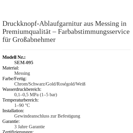
Druckknopf-Ablaufgarnitur aus Messing in
Premiumqualität – Farbabstimmungsservice
für Großabnehmer
Modell Nr.:
SEM-095
Material:
Messing
Farbe/Fertig:
Chrom/Schwarz/Gold/Roségold/Weiß
Wasserdruckbereich:
0,1–0,5 MPa (1–5 bar)
Temperaturbereich:
1–90 °C
Installation:
Gewindeanschluss zur Befestigung
Garantie:
3 Jahre Garantie
Zertifizierungen: