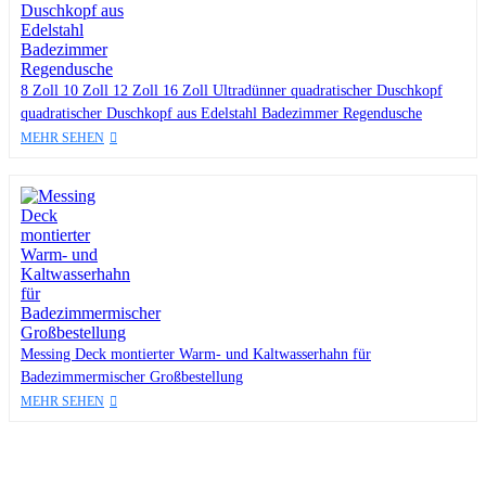
8 Zoll 10 Zoll 12 Zoll 16 Zoll Ultradünner quadratischer Duschkopf
quadratischer Duschkopf aus Edelstahl Badezimmer Regendusche
MEHR SEHEN
Messing Deck montierter Warm- und Kaltwasserhahn für
Badezimmermischer Großbestellung
MEHR SEHEN