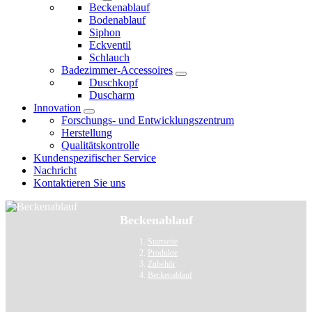
Beckenablauf
Bodenablauf
Siphon
Eckventil
Schlauch
Badezimmer-Accessoires
Duschkopf
Duscharm
Innovation
Forschungs- und Entwicklungszentrum
Herstellung
Qualitätskontrolle
Kundenspezifischer Service
Nachricht
Kontaktieren Sie uns
Beckenablauf
Startseite
Produkte
Zubehör
Beckenablauf