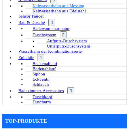
Kaltwasserhahn aus Messing
Kaltwasserhahn aus Edelstahl
Sensor Faucet
Bad & Dusche
Badewannenarmatur
Duschsystem
Aufputz-Duschsystem
Unterputz-Duschsystem
Wasserhahn der Kombinationsserie
Zubehör
Beckenablauf
Bodenablauf
Siphon
Eckventil
Schlauch
Badezimmer-Accessoires
Duschkopf
Duscharm
TOP-PRODUKTE