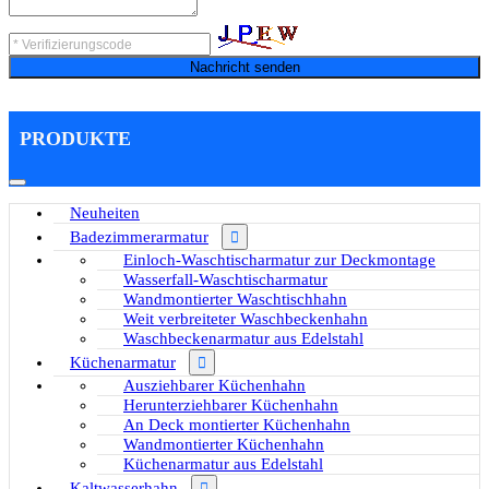
Nachricht senden
PRODUKTE
Neuheiten
Badezimmerarmatur
Einloch-Waschtischarmatur zur Deckmontage
Wasserfall-Waschtischarmatur
Wandmontierter Waschtischhahn
Weit verbreiteter Waschbeckenhahn
Waschbeckenarmatur aus Edelstahl
Küchenarmatur
Ausziehbarer Küchenhahn
Herunterziehbarer Küchenhahn
An Deck montierter Küchenhahn
Wandmontierter Küchenhahn
Küchenarmatur aus Edelstahl
Kaltwasserhahn