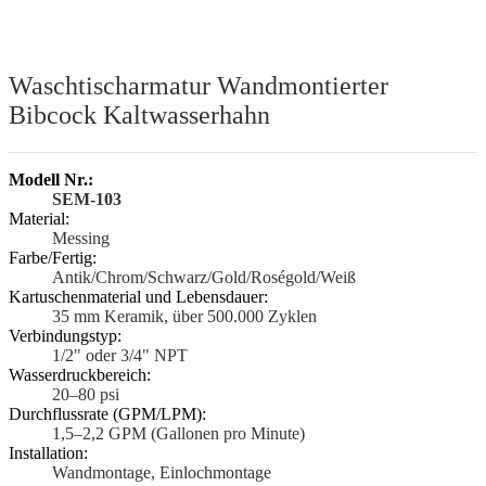
Waschtischarmatur Wandmontierter
Bibcock Kaltwasserhahn
Modell Nr.:
SEM-103
Material:
Messing
Farbe/Fertig:
Antik/Chrom/Schwarz/Gold/Roségold/Weiß
Kartuschenmaterial und Lebensdauer:
35 mm Keramik, über 500.000 Zyklen
Verbindungstyp:
1/2" oder 3/4" NPT
Wasserdruckbereich:
20–80 psi
Durchflussrate (GPM/LPM):
1,5–2,2 GPM (Gallonen pro Minute)
Installation:
Wandmontage, Einlochmontage