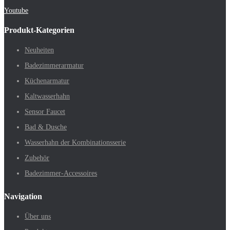
Youtube
Produkt-Kategorien
Neuheiten
Badezimmerarmatur
Küchenarmatur
Kaltwasserhahn
Sensor Faucet
Bad & Dusche
Wasserhahn der Kombinationsserie
Zubehör
Badezimmer-Accessoires
Navigation
Über uns