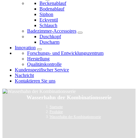
Beckenablauf
Bodenablauf
Siphon
Eckventil
Schlauch
Badezimmer-Accessoires
Duschkopf
Duscharm
Innovation
Forschungs- und Entwicklungszentrum
Herstellung
Qualitätskontrolle
Kundenspezifischer Service
Nachricht
Kontaktieren Sie uns
Wasserhahn der Kombinationsserie
Startseite
Produkte
Wasserhahn der Kombinationsserie