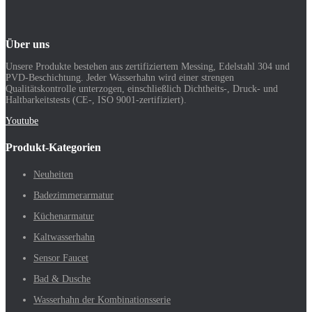
Über uns
Unsere Produkte bestehen aus zertifiziertem Messing, Edelstahl 304 und
PVD-Beschichtung. Jeder Wasserhahn wird einer strengen
Qualitätskontrolle unterzogen, einschließlich Dichtheits-, Druck- und
Haltbarkeitstests (CE-, ISO 9001-zertifiziert).
Youtube
Produkt-Kategorien
Neuheiten
Badezimmerarmatur
Küchenarmatur
Kaltwasserhahn
Sensor Faucet
Bad & Dusche
Wasserhahn der Kombinationsserie