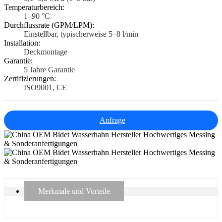
Temperaturbereich:
1–90 °C
Durchflussrate (GPM/LPM):
Einstellbar, typischerweise 5–8 l/min
Installation:
Deckmontage
Garantie:
5 Jahre Garantie
Zertifizierungen:
ISO9001, CE
Anfrage
Merkmale und Vorteile