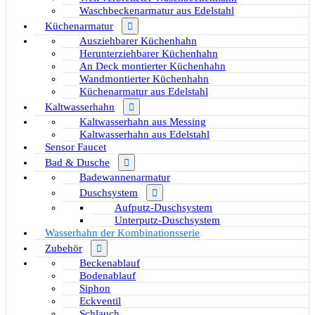
Waschbeckenarmatur aus Edelstahl
Küchenarmatur
Ausziehbarer Küchenhahn
Herunterziehbarer Küchenhahn
An Deck montierter Küchenhahn
Wandmontierter Küchenhahn
Küchenarmatur aus Edelstahl
Kaltwasserhahn
Kaltwasserhahn aus Messing
Kaltwasserhahn aus Edelstahl
Sensor Faucet
Bad & Dusche
Badewannenarmatur
Duschsystem
Aufputz-Duschsystem
Unterputz-Duschsystem
Wasserhahn der Kombinationsserie
Zubehör
Beckenablauf
Bodenablauf
Siphon
Eckventil
Schlauch