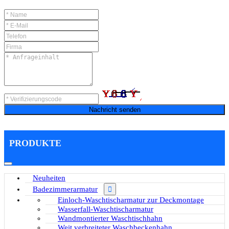
Nachricht senden
PRODUKTE
Neuheiten
Badezimmerarmatur
Einloch-Waschtischarmatur zur Deckmontage
Wasserfall-Waschtischarmatur
Wandmontierter Waschtischhahn
Weit verbreiteter Waschbeckenhahn