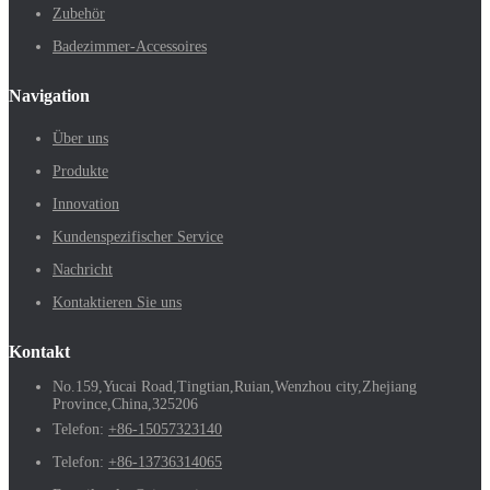
Zubehör
Badezimmer-Accessoires
Navigation
Über uns
Produkte
Innovation
Kundenspezifischer Service
Nachricht
Kontaktieren Sie uns
Kontakt
No.159,Yucai Road,Tingtian,Ruian,Wenzhou city,Zhejiang
Province,China,325206
Telefon:
+86-15057323140
Telefon:
+86-13736314065