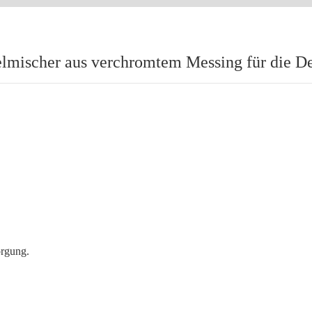
elmischer aus verchromtem Messing für die 
orgung.