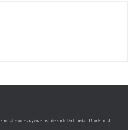
ontrolle unterzogen, einschließlich Dichtheits-, Druck- und