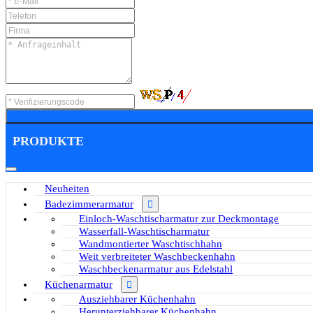
PRODUKTE
Neuheiten
Badezimmerarmatur
Einloch-Waschtischarmatur zur Deckmontage
Wasserfall-Waschtischarmatur
Wandmontierter Waschtischhahn
Weit verbreiteter Waschbeckenhahn
Waschbeckenarmatur aus Edelstahl
Küchenarmatur
Ausziehbarer Küchenhahn
Herunterziehbarer Küchenhahn