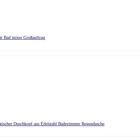
ür Bad mixer Großauftrag
ratischer Duschkopf aus Edelstahl Badezimmer Regendusche