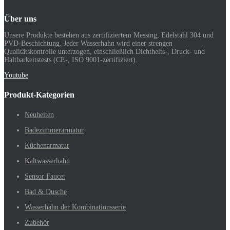
Über uns
Unsere Produkte bestehen aus zertifiziertem Messing, Edelstahl 304 und
PVD-Beschichtung. Jeder Wasserhahn wird einer strengen
Qualitätskontrolle unterzogen, einschließlich Dichtheits-, Druck- und
Haltbarkeitstests (CE-, ISO 9001-zertifiziert).
Youtube
Produkt-Kategorien
Neuheiten
Badezimmerarmatur
Küchenarmatur
Kaltwasserhahn
Sensor Faucet
Bad & Dusche
Wasserhahn der Kombinationsserie
Zubehör