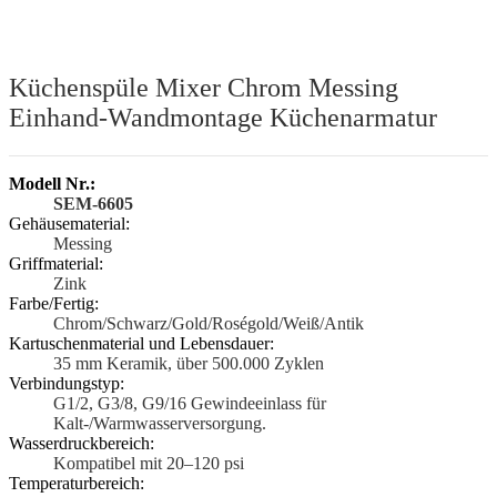
Küchenspüle Mixer Chrom Messing
Einhand-Wandmontage Küchenarmatur
Modell Nr.:
SEM-6605
Gehäusematerial:
Messing
Griffmaterial:
Zink
Farbe/Fertig:
Chrom/Schwarz/Gold/Roségold/Weiß/Antik
Kartuschenmaterial und Lebensdauer:
35 mm Keramik, über 500.000 Zyklen
Verbindungstyp:
G1/2, G3/8, G9/16 Gewindeeinlass für
Kalt-/Warmwasserversorgung.
Wasserdruckbereich:
Kompatibel mit 20–120 psi
Temperaturbereich: