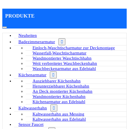
PRODUKTE
Neuheiten
Badezimmerarmatur
Einloch-Waschtischarmatur zur Deckmontage
Wasserfall-Waschtischarmatur
Wandmontierter Waschtischhahn
Weit verbreiteter Waschbeckenhahn
Waschbeckenarmatur aus Edelstahl
Küchenarmatur
Ausziehbarer Küchenhahn
Herunterziehbarer Küchenhahn
An Deck montierter Küchenhahn
Wandmontierter Küchenhahn
Küchenarmatur aus Edelstahl
Kaltwasserhahn
Kaltwasserhahn aus Messing
Kaltwasserhahn aus Edelstahl
Sensor Faucet