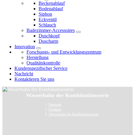
Beckenablauf
Bodenablauf
Siphon
Eckventil
Schlauch
Badezimmer-Accessoires
Duschkopf
Duscharm
Innovation
Forschungs- und Entwicklungszentrum
Herstellung
Qualitätskontrolle
Kundenspezifischer Service
Nachricht
Kontaktieren Sie uns
Wasserhahn der Kombinationsserie
Startseite
Produkte
Wasserhahn der Kombinationsserie