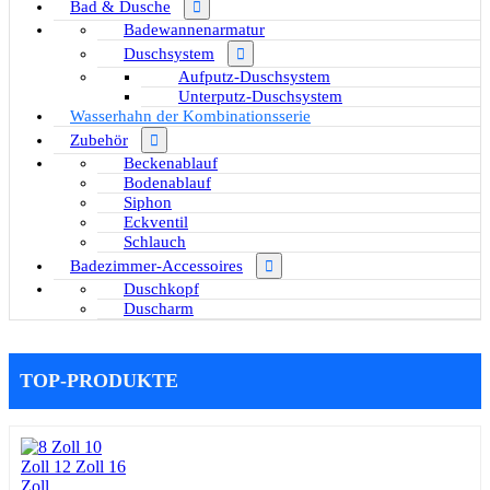
Bad & Dusche
Badewannenarmatur
Duschsystem
Aufputz-Duschsystem
Unterputz-Duschsystem
Wasserhahn der Kombinationsserie
Zubehör
Beckenablauf
Bodenablauf
Siphon
Eckventil
Schlauch
Badezimmer-Accessoires
Duschkopf
Duscharm
TOP-PRODUKTE