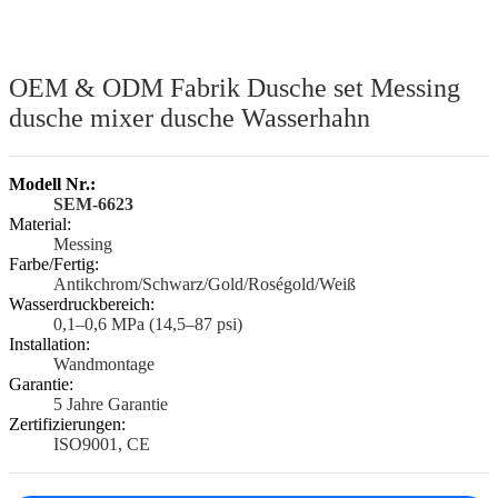
OEM & ODM Fabrik Dusche set Messing
dusche mixer dusche Wasserhahn
Modell Nr.:
SEM-6623
Material:
Messing
Farbe/Fertig:
Antikchrom/Schwarz/Gold/Roségold/Weiß
Wasserdruckbereich:
0,1–0,6 MPa (14,5–87 psi)
Installation:
Wandmontage
Garantie:
5 Jahre Garantie
Zertifizierungen:
ISO9001, CE