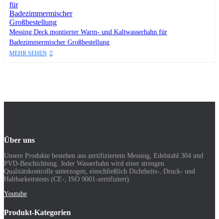
Messing Deck montierter Warm- und Kaltwasserhahn für
Badezimmermischer Großbestellung
MEHR SEHEN
Über uns
Unsere Produkte bestehen aus zertifiziertem Messing, Edelstahl 304 und
PVD-Beschichtung. Jeder Wasserhahn wird einer strengen
Qualitätskontrolle unterzogen, einschließlich Dichtheits-, Druck- und
Haltbarkeitstests (CE-, ISO 9001-zertifiziert).
Youtube
Produkt-Kategorien