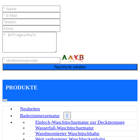
Nachricht senden
PRODUKTE
Neuheiten
Badezimmerarmatur
Einloch-Waschtischarmatur zur Deckmontage
Wasserfall-Waschtischarmatur
Wandmontierter Waschtischhahn
Weit verbreiteter Waschbeckenhahn