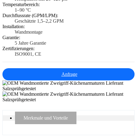
Temperaturbereich:
1–90 °C
Durchflussrate (GPM/LPM):
Geschätzte 1,5–2,2 GPM
Installation:
Wandmontage
Garantie:
5 Jahre Garantie
Zertifizierungen:
ISO9001, CE
Anfrage
Merkmale und Vorteile