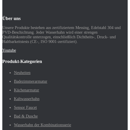
Über uns
Unsere Produkte bestehen aus zertifiziertem Messing, Edelstahl 304 und
PVD-Beschichtung. Jeder Wasserhahn wird einer strengen
Qualitätskontrolle unterzogen, einschließlich Dichtheits-, Druck- und
Haltbarkeitstests (CE-, ISO 9001-zertifiziert).
Youtube
Produkt-Kategorien
Neuheiten
Badezimmerarmatur
Küchenarmatur
Kaltwasserhahn
Sensor Faucet
Bad & Dusche
Wasserhahn der Kombinationsserie