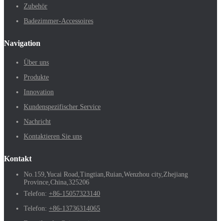
Zubehör
Badezimmer-Accessoires
Navigation
Über uns
Produkte
Innovation
Kundenspezifischer Service
Nachricht
Kontaktieren Sie uns
Kontakt
No.159,Yucai Road,Tingtian,Ruian,Wenzhou city,Zhejiang
Province,China,325206
Telefon:
+86-15057323140
Telefon:
+86-13736314065