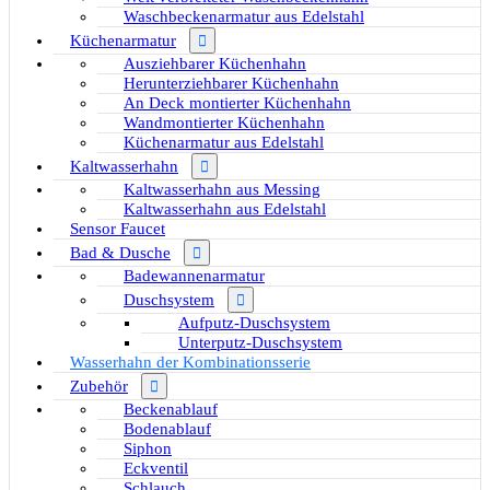
Waschbeckenarmatur aus Edelstahl
Küchenarmatur
Ausziehbarer Küchenhahn
Herunterziehbarer Küchenhahn
An Deck montierter Küchenhahn
Wandmontierter Küchenhahn
Küchenarmatur aus Edelstahl
Kaltwasserhahn
Kaltwasserhahn aus Messing
Kaltwasserhahn aus Edelstahl
Sensor Faucet
Bad & Dusche
Badewannenarmatur
Duschsystem
Aufputz-Duschsystem
Unterputz-Duschsystem
Wasserhahn der Kombinationsserie
Zubehör
Beckenablauf
Bodenablauf
Siphon
Eckventil
Schlauch