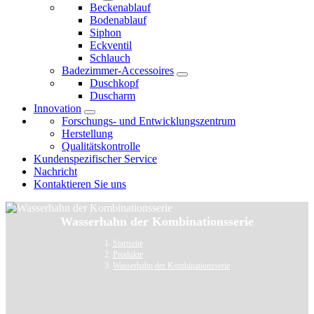
Beckenablauf
Bodenablauf
Siphon
Eckventil
Schlauch
Badezimmer-Accessoires
Duschkopf
Duscharm
Innovation
Forschungs- und Entwicklungszentrum
Herstellung
Qualitätskontrolle
Kundenspezifischer Service
Nachricht
Kontaktieren Sie uns
Wasserhahn der Kombinationsserie
Startseite
Produkte
Wasserhahn der Kombinationsserie