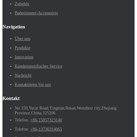
Zubehör
Badezimmer-Accessoires
Navigation
Über uns
Produkte
Innovation
Kundenspezifischer Service
Nachricht
Kontaktieren Sie uns
Kontakt
No.159,Yucai Road,Tingtian,Ruian,Wenzhou city,Zhejiang
Province,China,325206
Telefon:
+86-15057323140
Telefon:
+86-13736314065