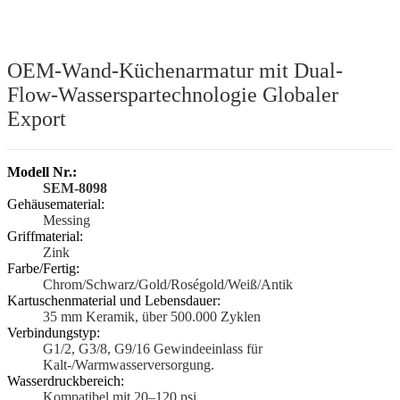
OEM-Wand-Küchenarmatur mit Dual-
Flow-Wasserspartechnologie Globaler
Export
Modell Nr.:
SEM-8098
Gehäusematerial:
Messing
Griffmaterial:
Zink
Farbe/Fertig:
Chrom/Schwarz/Gold/Roségold/Weiß/Antik
Kartuschenmaterial und Lebensdauer:
35 mm Keramik, über 500.000 Zyklen
Verbindungstyp:
G1/2, G3/8, G9/16 Gewindeeinlass für
Kalt-/Warmwasserversorgung.
Wasserdruckbereich:
Kompatibel mit 20–120 psi