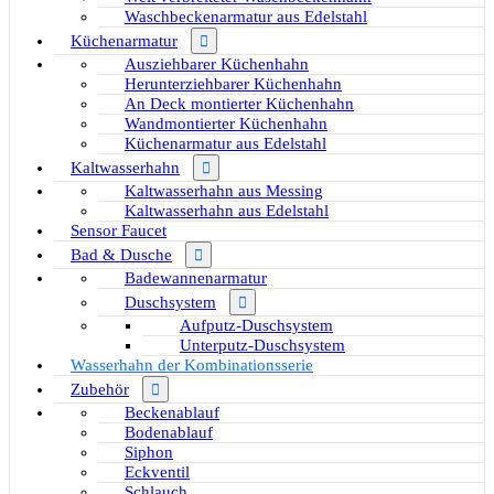
Waschbeckenarmatur aus Edelstahl
Küchenarmatur
Ausziehbarer Küchenhahn
Herunterziehbarer Küchenhahn
An Deck montierter Küchenhahn
Wandmontierter Küchenhahn
Küchenarmatur aus Edelstahl
Kaltwasserhahn
Kaltwasserhahn aus Messing
Kaltwasserhahn aus Edelstahl
Sensor Faucet
Bad & Dusche
Badewannenarmatur
Duschsystem
Aufputz-Duschsystem
Unterputz-Duschsystem
Wasserhahn der Kombinationsserie
Zubehör
Beckenablauf
Bodenablauf
Siphon
Eckventil
Schlauch