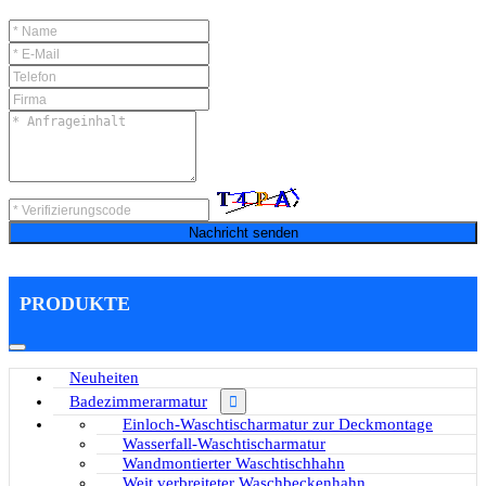
Nachricht senden
PRODUKTE
Neuheiten
Badezimmerarmatur
Einloch-Waschtischarmatur zur Deckmontage
Wasserfall-Waschtischarmatur
Wandmontierter Waschtischhahn
Weit verbreiteter Waschbeckenhahn