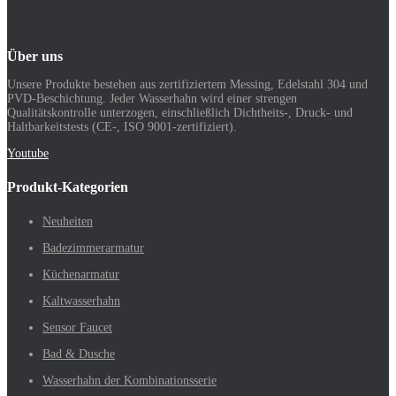
Über uns
Unsere Produkte bestehen aus zertifiziertem Messing, Edelstahl 304 und
PVD-Beschichtung. Jeder Wasserhahn wird einer strengen
Qualitätskontrolle unterzogen, einschließlich Dichtheits-, Druck- und
Haltbarkeitstests (CE-, ISO 9001-zertifiziert).
Youtube
Produkt-Kategorien
Neuheiten
Badezimmerarmatur
Küchenarmatur
Kaltwasserhahn
Sensor Faucet
Bad & Dusche
Wasserhahn der Kombinationsserie