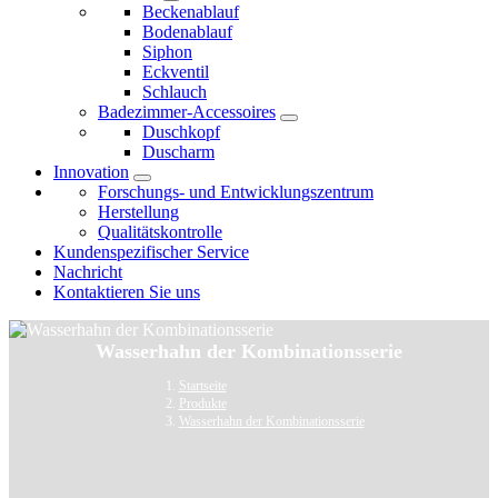
Beckenablauf
Bodenablauf
Siphon
Eckventil
Schlauch
Badezimmer-Accessoires
Duschkopf
Duscharm
Innovation
Forschungs- und Entwicklungszentrum
Herstellung
Qualitätskontrolle
Kundenspezifischer Service
Nachricht
Kontaktieren Sie uns
Wasserhahn der Kombinationsserie
Startseite
Produkte
Wasserhahn der Kombinationsserie