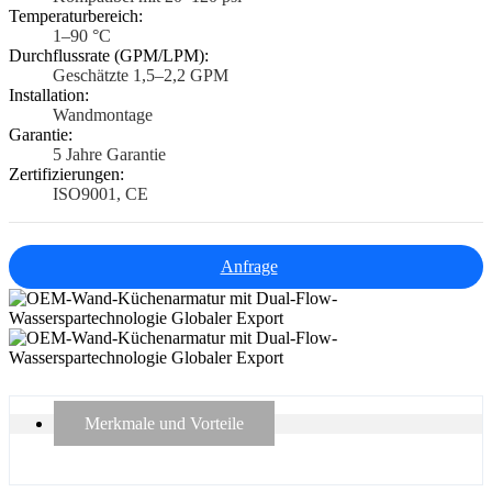
Temperaturbereich:
1–90 °C
Durchflussrate (GPM/LPM):
Geschätzte 1,5–2,2 GPM
Installation:
Wandmontage
Garantie:
5 Jahre Garantie
Zertifizierungen:
ISO9001, CE
Anfrage
Merkmale und Vorteile