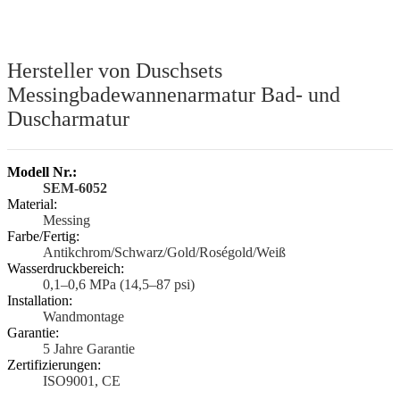
Hersteller von Duschsets
Messingbadewannenarmatur Bad- und
Duscharmatur
Modell Nr.:
SEM-6052
Material:
Messing
Farbe/Fertig:
Antikchrom/Schwarz/Gold/Roségold/Weiß
Wasserdruckbereich:
0,1–0,6 MPa (14,5–87 psi)
Installation:
Wandmontage
Garantie:
5 Jahre Garantie
Zertifizierungen:
ISO9001, CE