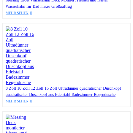
Messing Bidet Wasserhahn Deck Montiert Heißen und Kalten
Wasserhahn für Bad mixer Großauftrag
MEHR SEHEN
8 Zoll 10 Zoll 12 Zoll 16 Zoll Ultradünner quadratischer Duschkopf
quadratischer Duschkopf aus Edelstahl Badezimmer Regendusche
MEHR SEHEN