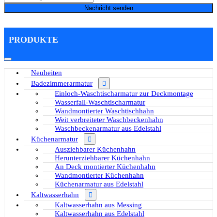
Nachricht senden
PRODUKTE
Neuheiten
Badezimmerarmatur
Einloch-Waschtischarmatur zur Deckmontage
Wasserfall-Waschtischarmatur
Wandmontierter Waschtischhahn
Weit verbreiteter Waschbeckenhahn
Waschbeckenarmatur aus Edelstahl
Küchenarmatur
Ausziehbarer Küchenhahn
Herunterziehbarer Küchenhahn
An Deck montierter Küchenhahn
Wandmontierter Küchenhahn
Küchenarmatur aus Edelstahl
Kaltwasserhahn
Kaltwasserhahn aus Messing
Kaltwasserhahn aus Edelstahl