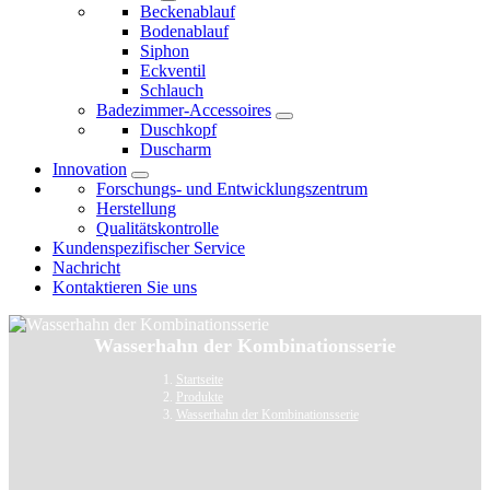
Beckenablauf
Bodenablauf
Siphon
Eckventil
Schlauch
Badezimmer-Accessoires
Duschkopf
Duscharm
Innovation
Forschungs- und Entwicklungszentrum
Herstellung
Qualitätskontrolle
Kundenspezifischer Service
Nachricht
Kontaktieren Sie uns
Wasserhahn der Kombinationsserie
Startseite
Produkte
Wasserhahn der Kombinationsserie