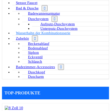
Sensor Faucet
Bad & Dusche
Badewannenarmatur
Duschsystem
Aufputz-Duschsystem
Unterputz-Duschsystem
Wasserhahn der Kombinationsserie
Zubehör
Beckenablauf
Bodenablauf
Siphon
Eckventil
Schlauch
Badezimmer-Accessoires
Duschkopf
Duscharm
TOP-PRODUKTE