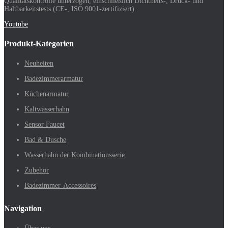
Qualitätskontrolle unterzogen, einschließlich Dichtheits-, Druck- und
Haltbarkeitstests (CE-, ISO 9001-zertifiziert).
Youtube
Produkt-Kategorien
Neuheiten
Badezimmerarmatur
Küchenarmatur
Kaltwasserhahn
Sensor Faucet
Bad & Dusche
Wasserhahn der Kombinationsserie
Zubehör
Badezimmer-Accessoires
Navigation