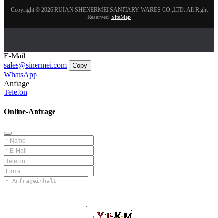
Copyright © 2026 RUIAN SHENERMEI SANITARY WARES CO.,LTD. All Right
Reserved
SiteMap
E-Mail
sales@sinermei.com
Copy
WhatsApp
Anfrage
Telefon
Online-Anfrage