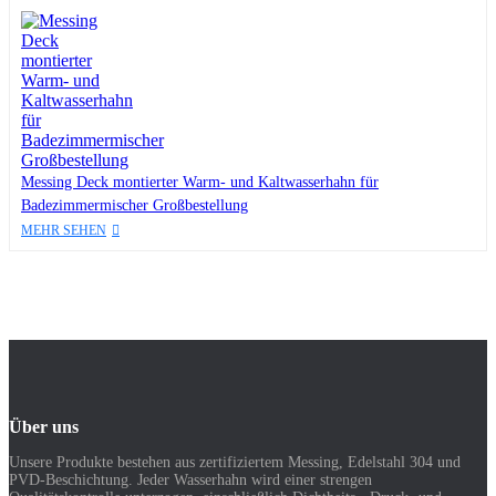
Messing Deck montierter Warm- und Kaltwasserhahn für
Badezimmermischer Großbestellung
MEHR SEHEN
Über uns
Unsere Produkte bestehen aus zertifiziertem Messing, Edelstahl 304 und
PVD-Beschichtung. Jeder Wasserhahn wird einer strengen