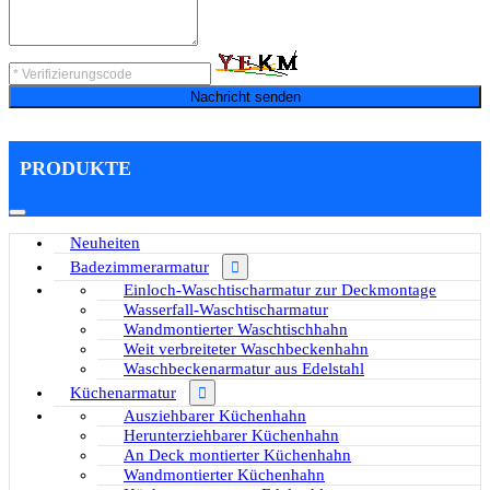
Nachricht senden
PRODUKTE
Neuheiten
Badezimmerarmatur
Einloch-Waschtischarmatur zur Deckmontage
Wasserfall-Waschtischarmatur
Wandmontierter Waschtischhahn
Weit verbreiteter Waschbeckenhahn
Waschbeckenarmatur aus Edelstahl
Küchenarmatur
Ausziehbarer Küchenhahn
Herunterziehbarer Küchenhahn
An Deck montierter Küchenhahn
Wandmontierter Küchenhahn