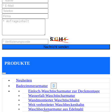
Nachricht senden
PRODUKTE
Neuheiten
Badezimmerarmatur
Einloch-Waschtischarmatur zur Deckmontage
Wasserfall-Waschtischarmatur
Wandmontierter Waschtischhahn
Weit verbreiteter Waschbeckenhahn
Waschbeckenarmatur aus Edelstahl