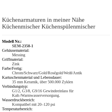
Küchenarmaturen in meiner Nähe
Küchenmischer Küchenspülenmischer
Modell Nr.:
SEM-2358-1
Gehäusematerial:
Messing
Griffmaterial:
Zink
Farbe/Fertig:
Chrom/Schwarz/Gold/Roségold/Weiß/Antik
Kartuschenmaterial und Lebensdauer:
35 mm Keramik, über 500.000 Zyklen
Verbindungstyp:
G1/2, G3/8, G9/16 Gewindeeinlass für
Kalt-/Warmwasserversorgung.
Wasserdruckbereich:
Kompatibel mit 20–120 psi
Temperaturbereich: