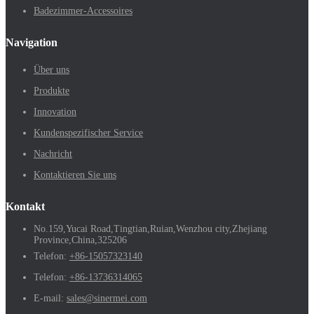
Badezimmer-Accessoires
Navigation
Über uns
Produkte
Innovation
Kundenspezifischer Service
Nachricht
Kontaktieren Sie uns
Kontakt
No.159,Yucai Road,Tingtian,Ruian,Wenzhou city,Zhejiang
Province,China,325206
Telefon:
+86-15057323140
Telefon:
+86-13736314065
E-mail:
sales@sinermei.com