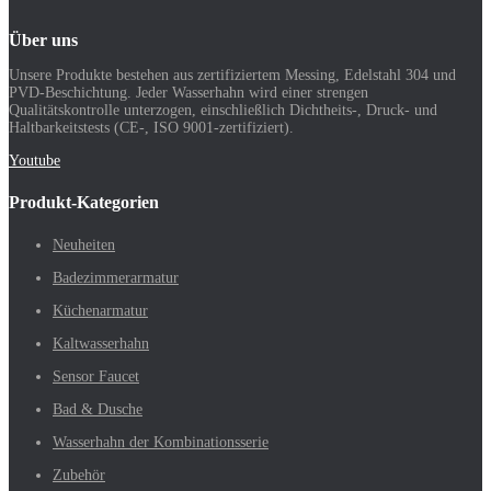
Über uns
Unsere Produkte bestehen aus zertifiziertem Messing, Edelstahl 304 und
PVD-Beschichtung. Jeder Wasserhahn wird einer strengen
Qualitätskontrolle unterzogen, einschließlich Dichtheits-, Druck- und
Haltbarkeitstests (CE-, ISO 9001-zertifiziert).
Youtube
Produkt-Kategorien
Neuheiten
Badezimmerarmatur
Küchenarmatur
Kaltwasserhahn
Sensor Faucet
Bad & Dusche
Wasserhahn der Kombinationsserie
Zubehör