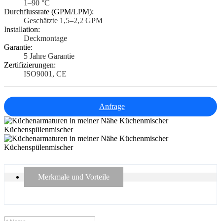
1–90 °C
Durchflussrate (GPM/LPM):
Geschätzte 1,5–2,2 GPM
Installation:
Deckmontage
Garantie:
5 Jahre Garantie
Zertifizierungen:
ISO9001, CE
Anfrage
Merkmale und Vorteile