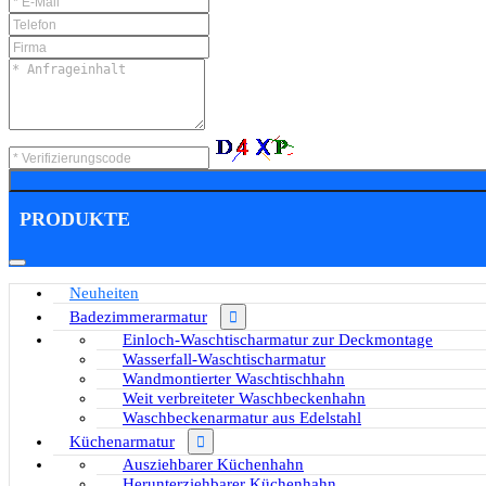
PRODUKTE
Neuheiten
Badezimmerarmatur
Einloch-Waschtischarmatur zur Deckmontage
Wasserfall-Waschtischarmatur
Wandmontierter Waschtischhahn
Weit verbreiteter Waschbeckenhahn
Waschbeckenarmatur aus Edelstahl
Küchenarmatur
Ausziehbarer Küchenhahn
Herunterziehbarer Küchenhahn