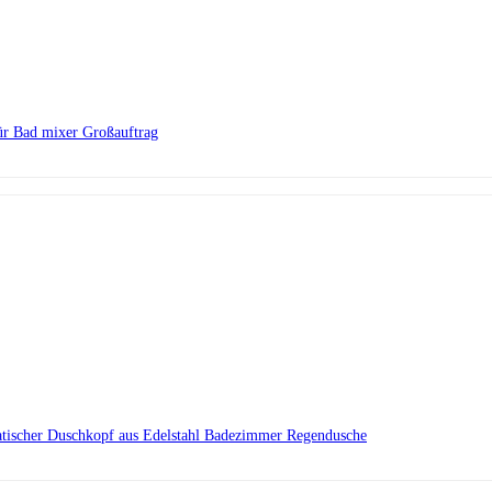
ür Bad mixer Großauftrag
ratischer Duschkopf aus Edelstahl Badezimmer Regendusche