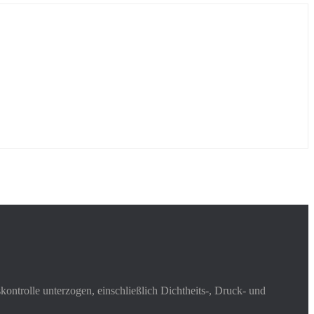
ontrolle unterzogen, einschließlich Dichtheits-, Druck- und