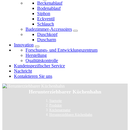
Beckenablauf
Bodenablauf
Siphon
Eckventil
Schlauch
Badezimmer-Accessoires
Duschkopf
Duscharm
Innovation
Forschungs- und Entwicklungszentrum
Herstellung
Qualitätskontrolle
Kundenspezifischer Service
Nachricht
Kontaktieren Sie uns
Herunterziehbarer Küchenhahn
Startseite
Produkte
Küchenarmatur
Herunterziehbarer Küchenhahn