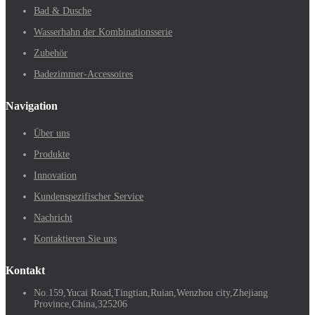
Bad & Dusche
Wasserhahn der Kombinationsserie
Zubehör
Badezimmer-Accessoires
Navigation
Über uns
Produkte
Innovation
Kundenspezifischer Service
Nachricht
Kontaktieren Sie uns
Kontakt
No.159,Yucai Road,Tingtian,Ruian,Wenzhou city,Zhejiang
Province,China,325206