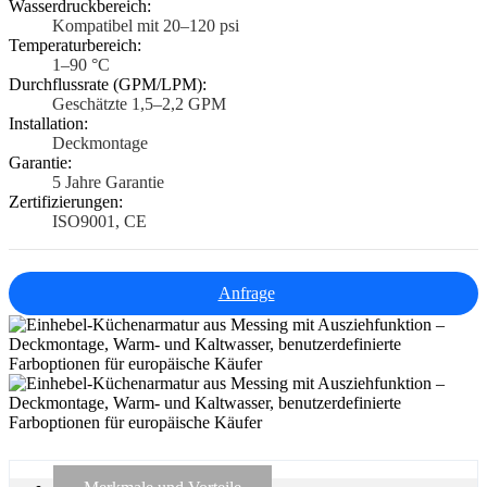
Wasserdruckbereich:
Kompatibel mit 20–120 psi
Temperaturbereich:
1–90 °C
Durchflussrate (GPM/LPM):
Geschätzte 1,5–2,2 GPM
Installation:
Deckmontage
Garantie:
5 Jahre Garantie
Zertifizierungen:
ISO9001, CE
Anfrage