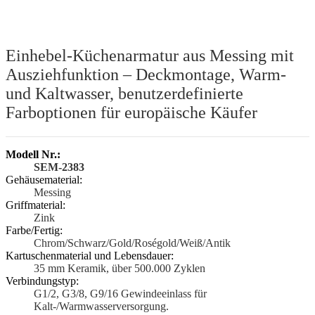
Einhebel-Küchenarmatur aus Messing mit
Ausziehfunktion – Deckmontage, Warm-
und Kaltwasser, benutzerdefinierte
Farboptionen für europäische Käufer
Modell Nr.:
SEM-2383
Gehäusematerial:
Messing
Griffmaterial:
Zink
Farbe/Fertig:
Chrom/Schwarz/Gold/Roségold/Weiß/Antik
Kartuschenmaterial und Lebensdauer:
35 mm Keramik, über 500.000 Zyklen
Verbindungstyp:
G1/2, G3/8, G9/16 Gewindeeinlass für
Kalt-/Warmwasserversorgung.