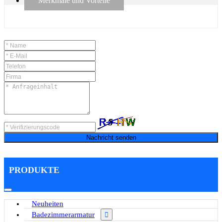
Merkmale und Vorteile
Nachricht senden
PRODUKTE
Neuheiten
Badezimmerarmatur