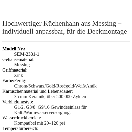
Hochwertiger Küchenhahn aus Messing –
individuell anpassbar, für die Deckmontage
Modell Nr.:
SEM-2331-1
Gehäusematerial:
Messing
Griffmaterial:
Zink
Farbe/Fertig:
Chrom/Schwarz/Gold/Roségold/Weiß/Antik
Kartuschenmaterial und Lebensdauer:
35 mm Keramik, über 500.000 Zyklen
Verbindungstyp:
G1/2, G3/8, G9/16 Gewindeeinlass für
Kalt-/Warmwasserversorgung.
Wasserdruckbereich:
Kompatibel mit 20–120 psi
Temperaturbereich: