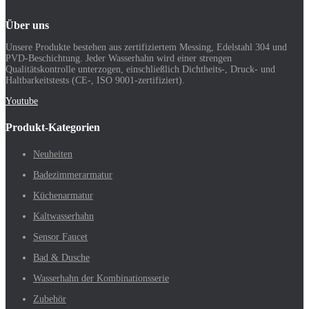
Über uns
Unsere Produkte bestehen aus zertifiziertem Messing, Edelstahl 304 und
PVD-Beschichtung. Jeder Wasserhahn wird einer strengen
Qualitätskontrolle unterzogen, einschließlich Dichtheits-, Druck- und
Haltbarkeitstests (CE-, ISO 9001-zertifiziert).
Youtube
Produkt-Kategorien
Neuheiten
Badezimmerarmatur
Küchenarmatur
Kaltwasserhahn
Sensor Faucet
Bad & Dusche
Wasserhahn der Kombinationsserie
Zubehör