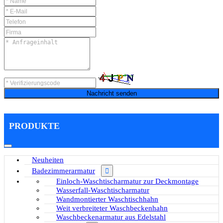
Nachricht senden
PRODUKTE
Neuheiten
Badezimmerarmatur
Einloch-Waschtischarmatur zur Deckmontage
Wasserfall-Waschtischarmatur
Wandmontierter Waschtischhahn
Weit verbreiteter Waschbeckenhahn
Waschbeckenarmatur aus Edelstahl