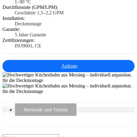
1–90 °C
Durchflussrate (GPM/LPM):
Geschätzte 1,5–2,2 GPM
Installation:
Deckmontage
Garantie:
5 Jahre Garantie
Zertifizierungen:
ISO9001, CE
Anfrage
Merkmale und Vorteile