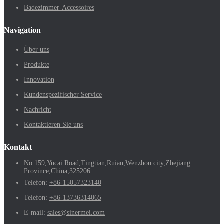
Badezimmer-Accessoires
Navigation
Über uns
Produkte
Innovation
Kundenspezifischer Service
Nachricht
Kontaktieren Sie uns
Kontakt
No.159,Yucai Road,Tingtian,Ruian,Wenzhou city,Zhejiang
Province,China,325206
Telefon:
+86-15057323140
Telefon:
+86-13736314065
E-mail:
sales@sinermei.com