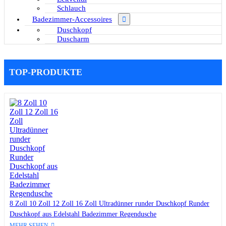
Schlauch
Badezimmer-Accessoires
Duschkopf
Duscharm
TOP-PRODUKTE
8 Zoll 10 Zoll 12 Zoll 16 Zoll Ultradünner runder Duschkopf Runder
Duschkopf aus Edelstahl Badezimmer Regendusche
MEHR SEHEN