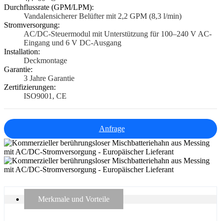
Durchflussrate (GPM/LPM):
Vandalensicherer Belüfter mit 2,2 GPM (8,3 l/min)
Stromversorgung:
AC/DC-Steuermodul mit Unterstützung für 100–240 V AC-
Eingang und 6 V DC-Ausgang
Installation:
Deckmontage
Garantie:
3 Jahre Garantie
Zertifizierungen:
ISO9001, CE
Anfrage
Merkmale und Vorteile