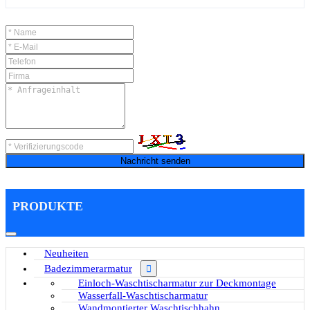
Nachricht senden
PRODUKTE
Neuheiten
Badezimmerarmatur
Einloch-Waschtischarmatur zur Deckmontage
Wasserfall-Waschtischarmatur
Wandmontierter Waschtischhahn