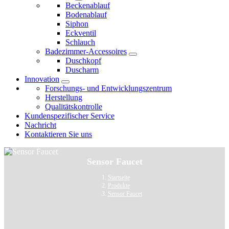
Beckenablauf
Bodenablauf
Siphon
Eckventil
Schlauch
Badezimmer-Accessoires
Duschkopf
Duscharm
Innovation
Forschungs- und Entwicklungszentrum
Herstellung
Qualitätskontrolle
Kundenspezifischer Service
Nachricht
Kontaktieren Sie uns
Sensor Faucet
Startseite
Produkte
Sensor Faucet