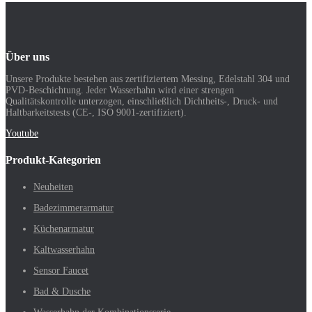
Über uns
Unsere Produkte bestehen aus zertifiziertem Messing, Edelstahl 304 und
PVD-Beschichtung. Jeder Wasserhahn wird einer strengen
Qualitätskontrolle unterzogen, einschließlich Dichtheits-, Druck- und
Haltbarkeitstests (CE-, ISO 9001-zertifiziert).
Youtube
Produkt-Kategorien
Neuheiten
Badezimmerarmatur
Küchenarmatur
Kaltwasserhahn
Sensor Faucet
Bad & Dusche