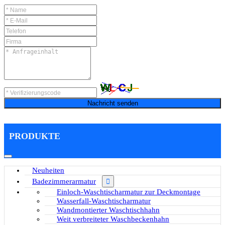
Nachricht senden
PRODUKTE
Neuheiten
Badezimmerarmatur
Einloch-Waschtischarmatur zur Deckmontage
Wasserfall-Waschtischarmatur
Wandmontierter Waschtischhahn
Weit verbreiteter Waschbeckenhahn