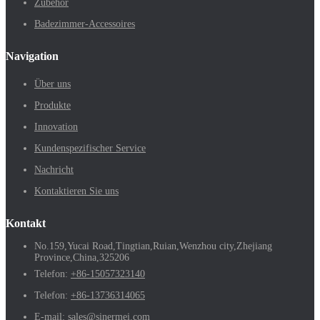
Zubehör
Badezimmer-Accessoires
Navigation
Über uns
Produkte
Innovation
Kundenspezifischer Service
Nachricht
Kontaktieren Sie uns
Kontakt
No.159,Yucai Road,Tingtian,Ruian,Wenzhou city,Zhejiang
Province,China,325206
Telefon:
+86-15057323140
Telefon:
+86-13736314065
E-mail:
sales@sinermei.com