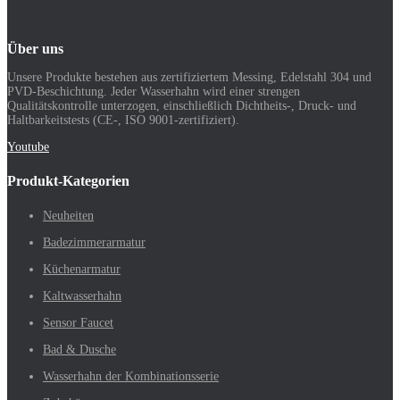
Über uns
Unsere Produkte bestehen aus zertifiziertem Messing, Edelstahl 304 und
PVD-Beschichtung. Jeder Wasserhahn wird einer strengen
Qualitätskontrolle unterzogen, einschließlich Dichtheits-, Druck- und
Haltbarkeitstests (CE-, ISO 9001-zertifiziert).
Youtube
Produkt-Kategorien
Neuheiten
Badezimmerarmatur
Küchenarmatur
Kaltwasserhahn
Sensor Faucet
Bad & Dusche
Wasserhahn der Kombinationsserie