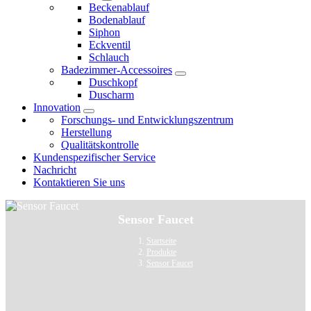
Beckenablauf
Bodenablauf
Siphon
Eckventil
Schlauch
Badezimmer-Accessoires
Duschkopf
Duscharm
Innovation
Forschungs- und Entwicklungszentrum
Herstellung
Qualitätskontrolle
Kundenspezifischer Service
Nachricht
Kontaktieren Sie uns
Sensor Faucet
Startseite
Produkte
Sensor Faucet