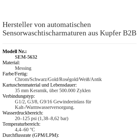
Hersteller von automatischen
Sensorwaschtischarmaturen aus Kupfer B2B
Modell Nr.:
SEM-5632
Material:
Messing
Farbe/Fertig:
Chrom/Schwarz/Gold/Roségold/Weiß/Antik
Kartuschenmaterial und Lebensdauer:
35 mm Keramik, über 500.000 Zyklen
Verbindungstyp:
G1/2, G3/8, G9/16 Gewindeeinlass für
Kalt-/Warmwasserversorgung.
Wasserdruckbereich:
20–125 psi (1,38–8,62 bar)
Temperaturbereich:
4,4–60 °C
Durchflussrate (GPM/LPM):