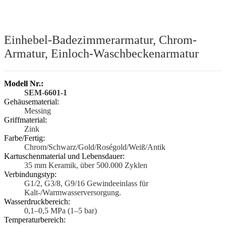
Einhebel-Badezimmerarmatur, Chrom-
Armatur, Einloch-Waschbeckenarmatur
Modell Nr.:
SEM-6601-1
Gehäusematerial:
Messing
Griffmaterial:
Zink
Farbe/Fertig:
Chrom/Schwarz/Gold/Roségold/Weiß/Antik
Kartuschenmaterial und Lebensdauer:
35 mm Keramik, über 500.000 Zyklen
Verbindungstyp:
G1/2, G3/8, G9/16 Gewindeeinlass für
Kalt-/Warmwasserversorgung.
Wasserdruckbereich:
0,1–0,5 MPa (1–5 bar)
Temperaturbereich: