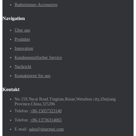
Badezimmer-Accessoires
Navigation
Über uns
Produkte
Innovation
Kundenspezifischer Service
Nachricht
Kontaktieren Sie uns
Kontakt
No.159,Yucai Road,Tingtian,Ruian,Wenzhou city,Zhejiang
Province,China,325206
Telefon:
+86-15057323140
Telefon:
+86-13736314065
E-mail:
sales@sinermei.com