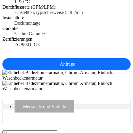
1–90 °C
Durchflussrate (GPM/LPM):
Einstellbar, typischerweise 5–8 l/min
Installation:
Deckmontage
Garantie:
5 Jahre Garantie
Zertifizierungen:
ISO9001, CE
Anfrage
Merkmale und Vorteile