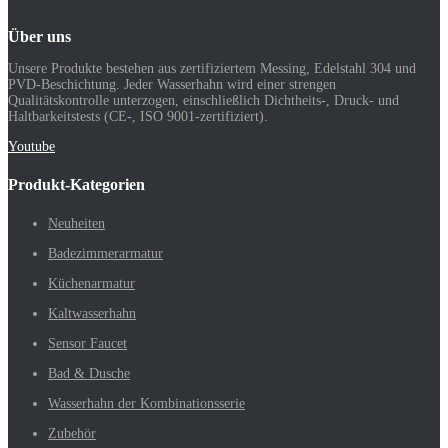
Über uns
Unsere Produkte bestehen aus zertifiziertem Messing, Edelstahl 304 und
PVD-Beschichtung. Jeder Wasserhahn wird einer strengen
Qualitätskontrolle unterzogen, einschließlich Dichtheits-, Druck- und
Haltbarkeitstests (CE-, ISO 9001-zertifiziert).
Youtube
Produkt-Kategorien
Neuheiten
Badezimmerarmatur
Küchenarmatur
Kaltwasserhahn
Sensor Faucet
Bad & Dusche
Wasserhahn der Kombinationsserie
Zubehör