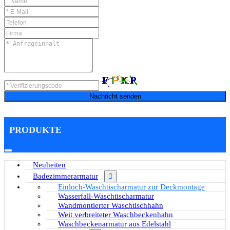
Nachricht senden
PRODUKTE
Neuheiten
Badezimmerarmatur
Einloch-Waschtischarmatur zur Deckmontage
Wasserfall-Waschtischarmatur
Wandmontierter Waschtischhahn
Weit verbreiteter Waschbeckenhahn
Waschbeckenarmatur aus Edelstahl