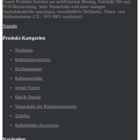
Unsere Produkte bestehen aus zertifiziertem Messing, Edelstahl 304 und
PVD-Beschichtung. Jeder Wasserhahn wird einer strengen
Qualitätskontrolle unterzogen, einschließlich Dichtheits-, Druck- und
Haltbarkeitstests (CE-, ISO 9001-zertifiziert).
Youtube
Produkt-Kategorien
Neuheiten
Badezimmerarmatur
Küchenarmatur
Kaltwasserhahn
Sensor Faucet
Bad & Dusche
Wasserhahn der Kombinationsserie
Zubehör
Badezimmer-Accessoires
Navigation