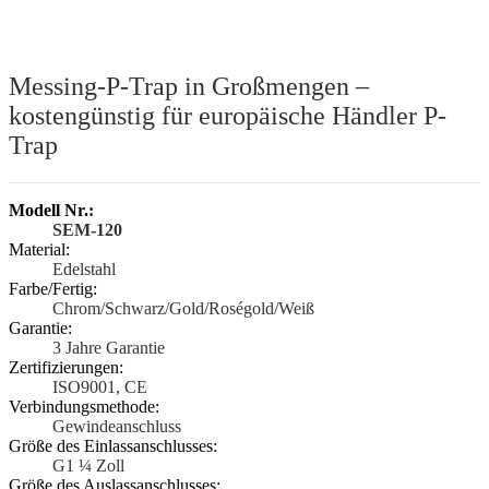
Messing-P-Trap in Großmengen –
kostengünstig für europäische Händler P-
Trap
Modell Nr.:
SEM-120
Material:
Edelstahl
Farbe/Fertig:
Chrom/Schwarz/Gold/Roségold/Weiß
Garantie:
3 Jahre Garantie
Zertifizierungen:
ISO9001, CE
Verbindungsmethode:
Gewindeanschluss
Größe des Einlassanschlusses:
G1 ¼ Zoll
Größe des Auslassanschlusses: