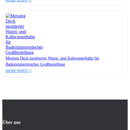
MEHR SEHEN
Messing Deck montierter Warm- und Kaltwasserhahn für
Badezimmermischer Großbestellung
MEHR SEHEN
Über uns