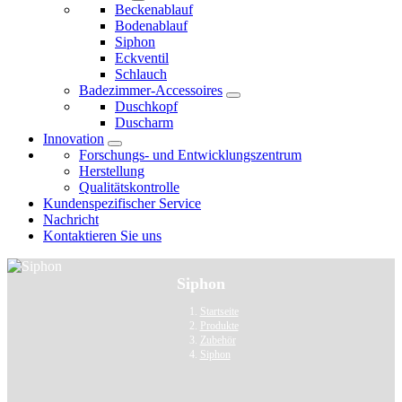
Beckenablauf
Bodenablauf
Siphon
Eckventil
Schlauch
Badezimmer-Accessoires
Duschkopf
Duscharm
Innovation
Forschungs- und Entwicklungszentrum
Herstellung
Qualitätskontrolle
Kundenspezifischer Service
Nachricht
Kontaktieren Sie uns
Siphon
Startseite
Produkte
Zubehör
Siphon