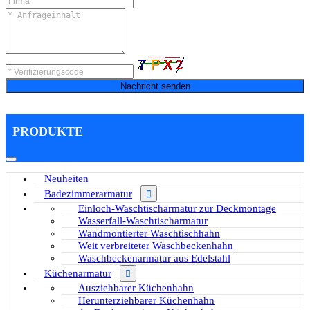
Nachricht senden
PRODUKTE
Neuheiten
Badezimmerarmatur
Einloch-Waschtischarmatur zur Deckmontage
Wasserfall-Waschtischarmatur
Wandmontierter Waschtischhahn
Weit verbreiteter Waschbeckenhahn
Waschbeckenarmatur aus Edelstahl
Küchenarmatur
Ausziehbarer Küchenhahn
Herunterziehbarer Küchenhahn