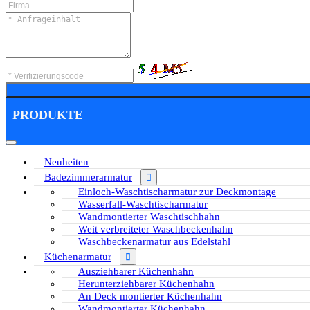
PRODUKTE
Neuheiten
Badezimmerarmatur
Einloch-Waschtischarmatur zur Deckmontage
Wasserfall-Waschtischarmatur
Wandmontierter Waschtischhahn
Weit verbreiteter Waschbeckenhahn
Waschbeckenarmatur aus Edelstahl
Küchenarmatur
Ausziehbarer Küchenhahn
Herunterziehbarer Küchenhahn
An Deck montierter Küchenhahn
Wandmontierter Küchenhahn