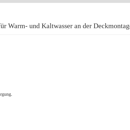
 für Warm- und Kaltwasser an der Deckmontage
orgung.