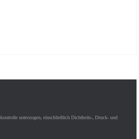
ontrolle unterzogen, einschließlich Dichtheits-, Druck- und