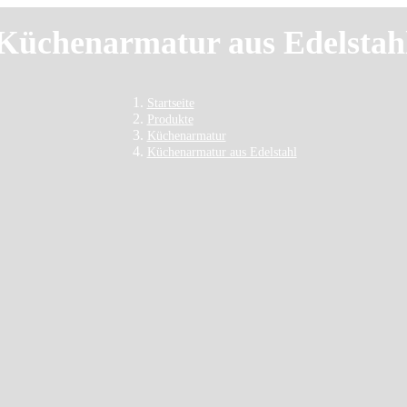
Küchenarmatur aus Edelstah
Startseite
Produkte
Küchenarmatur
Küchenarmatur aus Edelstahl