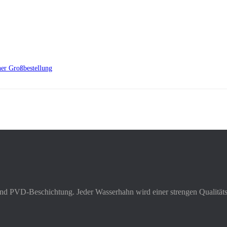
er Großbestellung
und PVD-Beschichtung. Jeder Wasserhahn wird einer strengen Qualitätsk