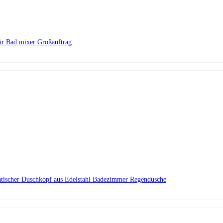
ür Bad mixer Großauftrag
ratischer Duschkopf aus Edelstahl Badezimmer Regendusche