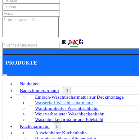
PRODUKTE
Neuheiten
Badezimmerarmatur
Einloch-Waschtischarmatur zur Deckmontage
Wasserfall-Waschtischarmatur
Wandmontierter Waschtischhahn
Weit verbreiteter Waschbeckenhahn
Waschbeckenarmatur aus Edelstahl
Küchenarmatur
Ausziehbarer Küchenhahn
Herunterziehbarer Küchenhahn