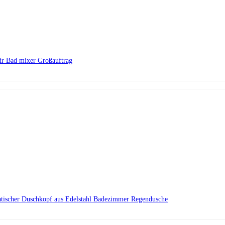
ür Bad mixer Großauftrag
ratischer Duschkopf aus Edelstahl Badezimmer Regendusche