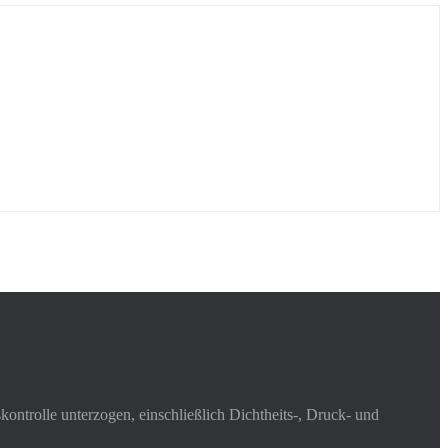
ontrolle unterzogen, einschließlich Dichtheits-, Druck- und