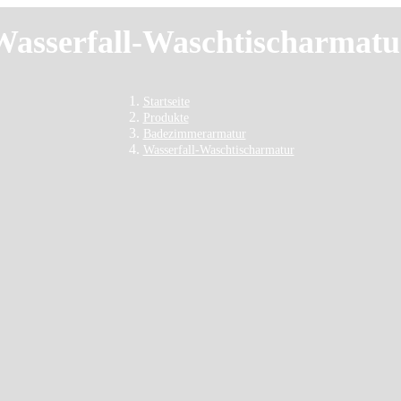
Wasserfall-Waschtischarmatu
Startseite
Produkte
Badezimmerarmatur
Wasserfall-Waschtischarmatur