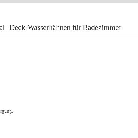
rfall-Deck-Wasserhähnen für Badezimmer
orgung.